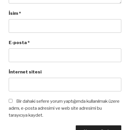
İsim
*
E-posta
*
İnternet sitesi
Bir dahaki sefere yorum yaptığımda kullanılmak üzere
adımı, e-posta adresimi ve web site adresimi bu
tarayıcıya kaydet.