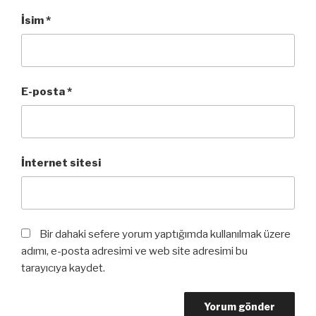
İsim
*
E-posta
*
İnternet sitesi
Bir dahaki sefere yorum yaptığımda kullanılmak üzere
adımı, e-posta adresimi ve web site adresimi bu
tarayıcıya kaydet.