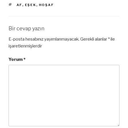
ETIKETLER
AF
,
EŞEK
,
HOŞAF
Bir cevap yazın
E-posta hesabınız yayımlanmayacak.
Gerekli alanlar
*
ile
işaretlenmişlerdir
Yorum
*