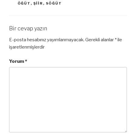
ÖĞÜT
,
ŞIIR
,
SÖĞÜT
Bir cevap yazın
E-posta hesabınız yayımlanmayacak.
Gerekli alanlar
*
ile
işaretlenmişlerdir
Yorum
*