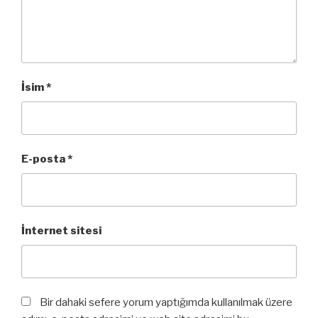
İsim
*
E-posta
*
İnternet sitesi
Bir dahaki sefere yorum yaptığımda kullanılmak üzere