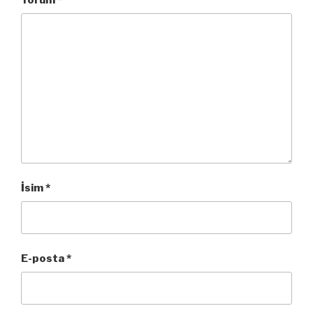
İsim
*
E-posta
*