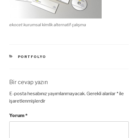
ekocet kurumsal kimlik alternatif çalışma
KATEGORILER
PORTFOLYO
Bir cevap yazın
E-posta hesabınız yayımlanmayacak.
Gerekli alanlar
*
ile
işaretlenmişlerdir
Yorum
*