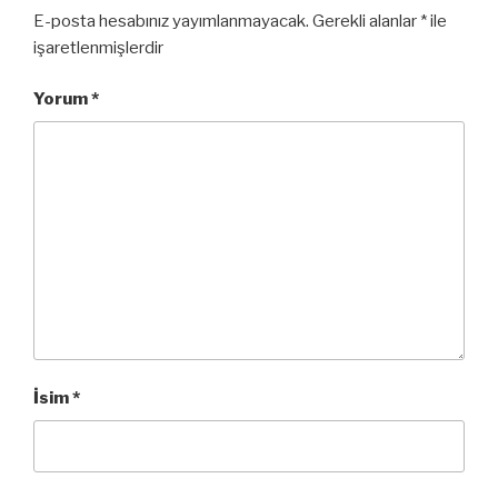
E-posta hesabınız yayımlanmayacak.
Gerekli alanlar
*
ile
işaretlenmişlerdir
Yorum
*
İsim
*