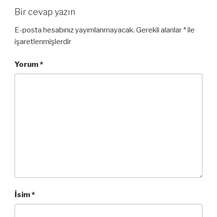
Bir cevap yazın
E-posta hesabınız yayımlanmayacak.
Gerekli alanlar
*
ile
işaretlenmişlerdir
Yorum
*
İsim
*