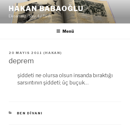
İçeriğe
HAKAN BABAOĞLU
geç
Ekoanaliz / Sayı 4 / Tarih
Menü
YAYIM
20 MAYIS 2011
(
HAKAN
)
TARIHI
deprem
şiddeti ne olursa olsun insanda bıraktığı
sarsıntının şiddeti; üç buçuk…
KATEGORILER
BEN DIVANI