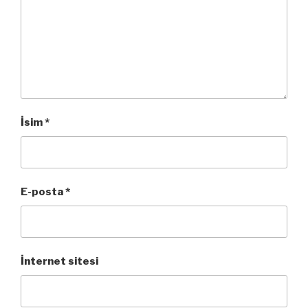
İsim
*
E-posta
*
İnternet sitesi